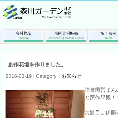
創作花壇を作りました。
2016-03-19 | Category：
お知らせ
讃岐国営まん
と蔬作果段！
お題目は伊藤