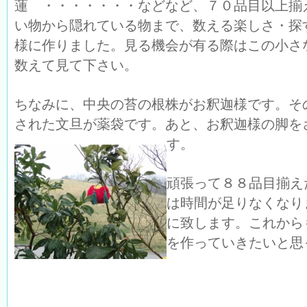
蓮 ・・・・・・・などなど、７０品目以上揃
い物から隠れている物まで、数える楽しさ・探
様に作りました。見る機会が有る際はこの小さ
数えて見て下さい。
ちなみに、中央の苔の根株がお釈迦様です。そ
された文旦が薬袋です。あと、お釈迦様の脚を
す。
頑張って８８品目揃え
は時間が足りなくなり
に致します。これから
を作っていきたいと思