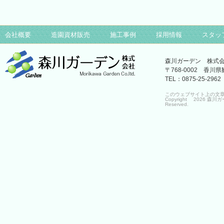
会社概要
造園資材販売
施工事例
採用情報
スタッ
森川ガーデン 株式
〒768-0002 香川県
TEL：0875-25-
このウェブサイト上の文
Copyright 2026
Reserved.