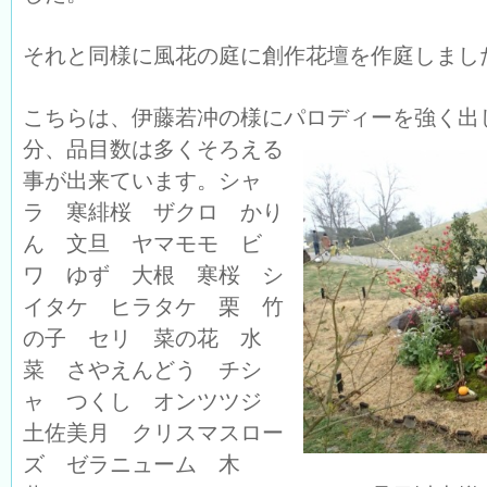
それと同様に風花の庭に創作花壇を作庭しまし
こちらは、伊藤若冲の様にパロディーを強く出
分、
品目数は多くそろえる
事が出来ています。シャ
ラ 寒緋桜 ザクロ かり
ん 文旦 ヤマモモ ビ
ワ ゆず 大根 寒桜 シ
イタケ ヒラタケ 栗 竹
の子 セリ 菜の花 水
菜 さやえんどう チシ
ャ つくし オンツツジ
土佐美月 クリスマスロー
ズ ゼラニューム 木